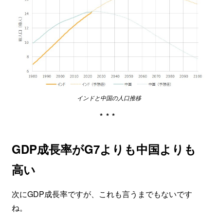
インドと中国の人口推移
***
GDP成長率がG7よりも中国よりも
高い
次にGDP成長率ですが、これも言うまでもないです
ね。