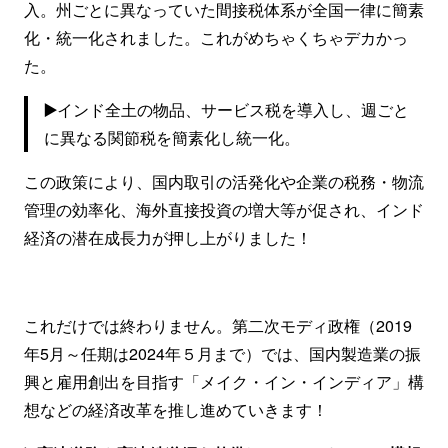
入。州ごとに異なっていた間接税体系が全国一律に簡素
化・統一化されました。これがめちゃくちゃデカかっ
た。
▶️
インド全土の物品、サービス税を導入し、週ごと
に異なる関節税を簡素化し統一化。
この政策により、国内取引の活発化や企業の税務・物流
管理の効率化、海外直接投資の増大等が促され、インド
経済の潜在成長力が押し上がりました！
これだけでは終わりません。第二次モディ政権（2019
年5月～任期は2024年５月まで）では、国内製造業の振
興と雇用創出を目指す「メイク・イン・インディア」構
想などの経済改革を推し進めていきます！