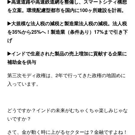
▶️高速道路や高速鉄道網を整備し、スマートシティ構想
を立案。環境配慮型都市を国内に100ヶ所建設を計画。
▶️大規模な法人税の減税と製造業法人税の減税。法人税
を35%から25%へ！製造業（条件あり）17%まで引き下
げ
▶️インドで生産された製品の売上増加に貢献する企業に
補助金を供与
第三次モディ政権は、2年で行ってきた政権の地固めに
入っています。
どうですか？インドの未来がむちゃくちゃ楽しみじゃな
いですか？
さて、金が動く時に上がるセクターは？金融ですよね！