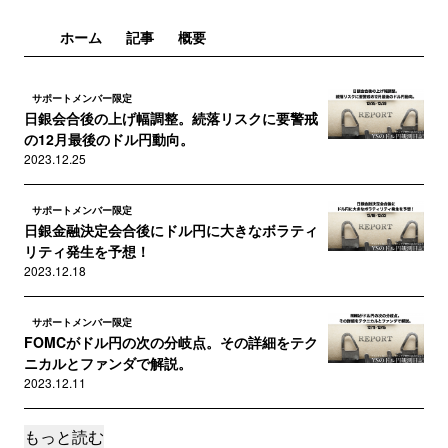
ホーム
記事
概要
サポートメンバー限定
日銀会合後の上げ幅調整。続落リスクに要警戒
の12月最後のドル円動向。
2023.12.25
サポートメンバー限定
日銀金融決定会合後にドル円に大きなボラティ
リティ発生を予想！
2023.12.18
サポートメンバー限定
FOMCがドル円の次の分岐点。その詳細をテク
ニカルとファンダで解説。
2023.12.11
もっと読む
サポートメンバー限定