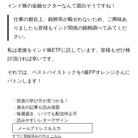
インド株の金融セクターなんて面白そうですね！
仕事の都合上、銘柄等が載せれないため、ご興味あ
りましたら皆様もインド関係の銘柄調べてみてくだ
さい。
私は老後をインド株ETFに託しています。皆様もぜひ検
討頂ければ幸いです。
それでは、ベストバイストックを1級FPオレンジさんに
バトンします！
・投資の学び方が見つかる！
・過去の記事も読み放題
・毎週届き、いつでも配信停止可
・読みやすいレターデザイン
無料で受け取る
すでに登録済みの方は
こちら