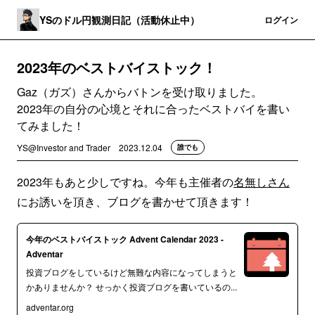
YSのドル円観測日記（活動休止中）
登録
ログイン
2023年のベストバイストック！
Gaz（ガズ）さんからバトンを受け取りました。
2023年の自分の心境とそれに合ったベストバイを書い
てみました！
YS@Investor and Trader
2023.12.04
誰でも
2023年もあと少しですね。今年も主催者の
名無しさん
にお誘いを頂き、ブログを書かせて頂きます！
今年のベストバイストック Advent Calendar 2023 -
Adventar
投資ブログをしているけど無難な内容になってしまうと
かありませんか？ せっかく投資ブログを書いているの...
adventar.org