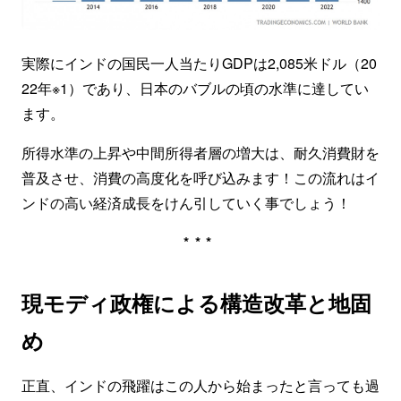
実際にインドの国民一人当たりGDPは2,085米ドル（20
22年※1）であり、日本のバブルの頃の水準に達してい
ます。
所得水準の上昇や中間所得者層の増大は、耐久消費財を
普及させ、消費の高度化を呼び込みます！この流れはイ
ンドの高い経済成長をけん引していく事でしょう！
***
現モディ政権による構造改革と地固
め
正直、インドの飛躍はこの人から始まったと言っても過