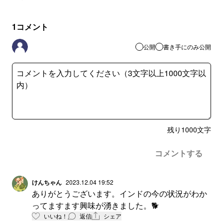
1
コメント
公開
書き手にのみ公開
残り
1000
文字
コメントする
けんちゃん
2023.12.04 19:52
ありがとうございます。インドの今の状況がわか
ってますます興味が湧きました。🐕
いいね！
返信
シェア