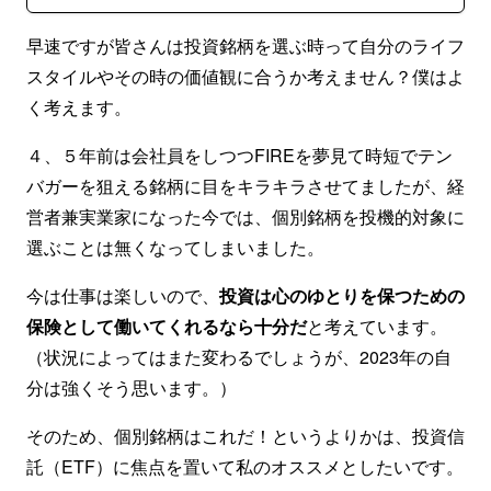
早速ですが皆さんは投資銘柄を選ぶ時って自分のライフ
スタイルやその時の価値観に合うか考えません？僕はよ
く考えます。
４、５年前は会社員をしつつFIREを夢見て時短でテン
バガーを狙える銘柄に目をキラキラさせてましたが、経
営者兼実業家になった今では、個別銘柄を投機的対象に
選ぶことは無くなってしまいました。
今は仕事は楽しいので、
投資は心のゆとりを保つための
保険として働いてくれるなら十分だ
と考えています。
（状況によってはまた変わるでしょうが、2023年の自
分は強くそう思います。）
そのため、個別銘柄はこれだ！というよりかは、投資信
託（ETF）に焦点を置いて私のオススメとしたいです。